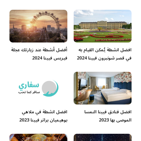
افضل انشطة يُمكن القيام به
أفضل أنشطة عند زيارتك عجلة
في قصر شونبرون فيينا 2024
فيريس فيينا 2024
افضل فنادق فيينا النمسا
افضل انشطة في ملاهي
الموصى بها 2023
بوهيميان براتر‎‎ فيينا 2023