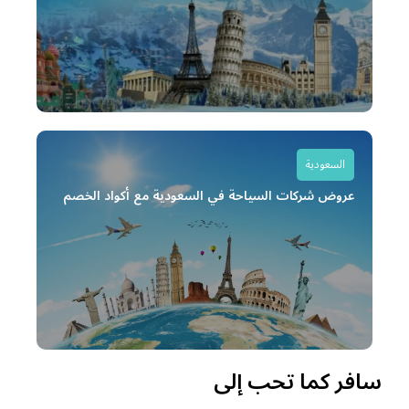
السعودية
عروض شركات السياحة في السعودية مع أكواد الخصم
سافر كما تحب إلى